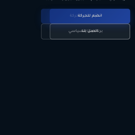
انضم للحركة
تعرّف على الحركة
اتصل بنا
برنامجنا السياسي