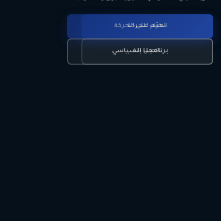
انضم للحركة
تعرّف على الحركة
اتصل بنا
برنامجنا السياسي