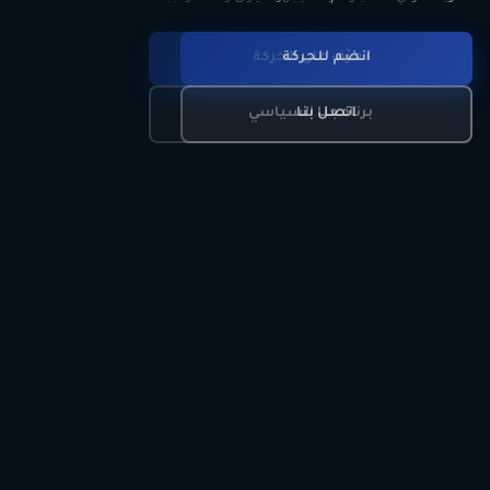
انضم للحركة
تعرّف على الحركة
اتصل بنا
برنامجنا السياسي