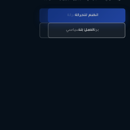
انضم للحركة
تعرّف على الحركة
اتصل بنا
برنامجنا السياسي