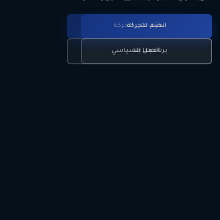
انضم للحركة
تعرّف على الحركة
اتصل بنا
برنامجنا السياسي