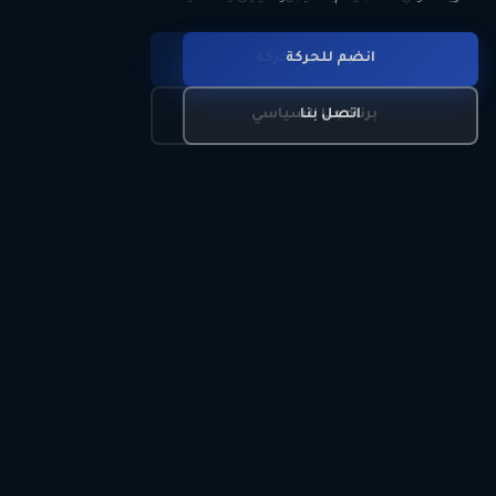
انضم للحركة
تعرّف على الحركة
اتصل بنا
برنامجنا السياسي