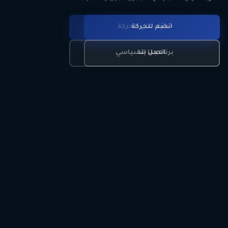
انضم للحركة
تعرّف على الحركة
اتصل بنا
برنامجنا السياسي