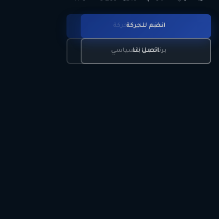
انضم للحركة
تعرّف على الحركة
اتصل بنا
برنامجنا السياسي