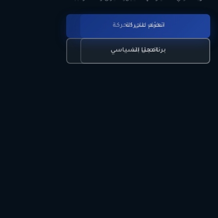
انضم للحركة
تعرّف على الحركة
اتصل بنا
برنامجنا السياسي