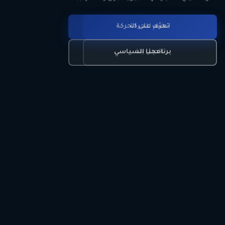
انضم للحركة
تعرّف على الحركة
اتصل بنا
برنامجنا السياسي