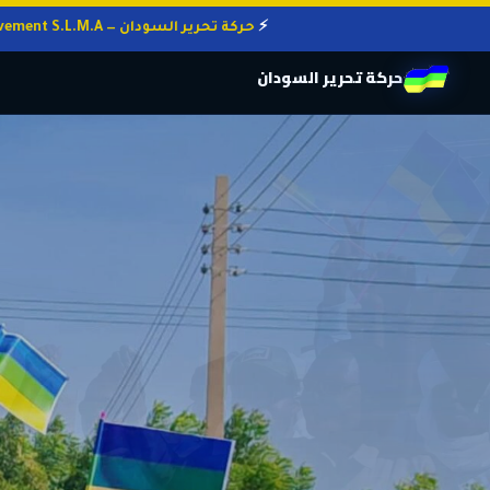
حركة تحرير السودان — Sudan Liberation Movement S.L.M.A
حركة تحرير السودان