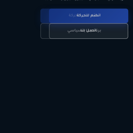
انضم للحركة
تعرّف على الحركة
اتصل بنا
برنامجنا السياسي