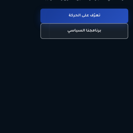
انضم للحركة
تعرّف على الحركة
اتصل بنا
برنامجنا السياسي