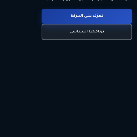
انضم للحركة
تعرّف على الحركة
اتصل بنا
برنامجنا السياسي