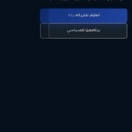
انضم للحركة
تعرّف على الحركة
اتصل بنا
برنامجنا السياسي