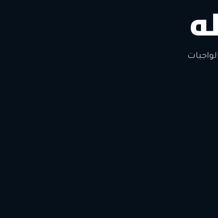
ه
لواجبات