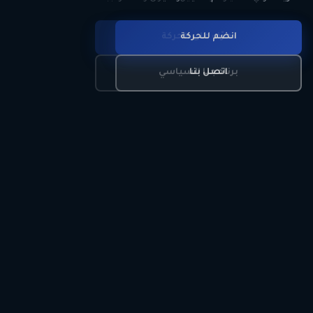
انضم للحركة
تعرّف على الحركة
اتصل بنا
برنامجنا السياسي