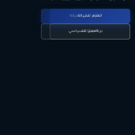
انضم للحركة
تعرّف على الحركة
اتصل بنا
برنامجنا السياسي