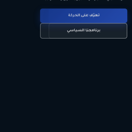
انضم للحركة
تعرّف على الحركة
اتصل بنا
برنامجنا السياسي