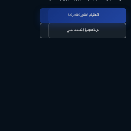
انضم للحركة
تعرّف على الحركة
اتصل بنا
برنامجنا السياسي