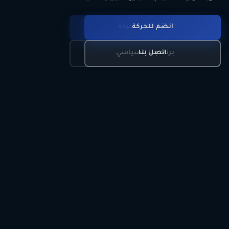
انضم للحركة
تعرّف على الحركة
اتصل بنا
برنامجنا السياسي