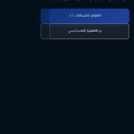
انضم للحركة
تعرّف على الحركة
اتصل بنا
برنامجنا السياسي