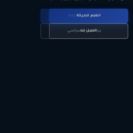
انضم للحركة
تعرّف على الحركة
اتصل بنا
برنامجنا السياسي