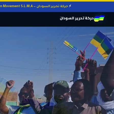
حركة تحرير السودان — Sudan Liberation Movement S.L.M.A
حركة تحرير السودان