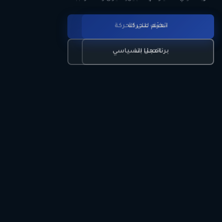
انضم للحركة
تعرّف على الحركة
اتصل بنا
برنامجنا السياسي