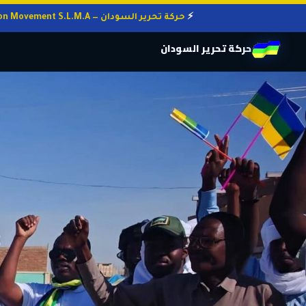
حركة تحرير السودان — Sudan Liberation Movement S.L.M.A
حركة تحرير السودان