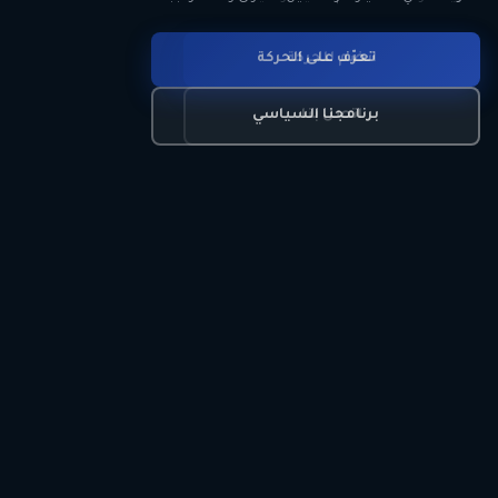
انضم للحركة
تعرّف على الحركة
اتصل بنا
برنامجنا السياسي