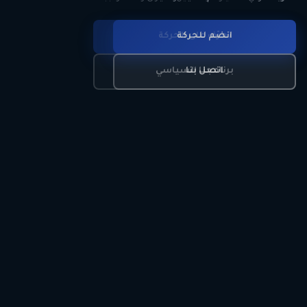
انضم للحركة
تعرّف على الحركة
اتصل بنا
برنامجنا السياسي