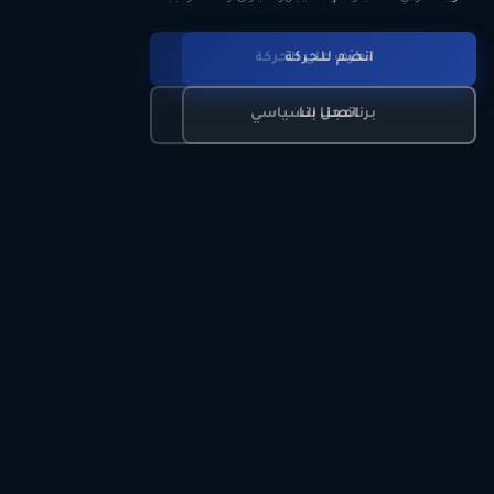
انضم للحركة
تعرّف على الحركة
اتصل بنا
برنامجنا السياسي