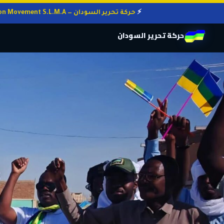
حركة تحرير السودان — Sudan Liberation Movement S.L.M.A
حركة تحرير السودان