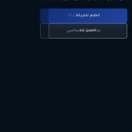
انضم للحركة
تعرّف على الحركة
اتصل بنا
برنامجنا السياسي