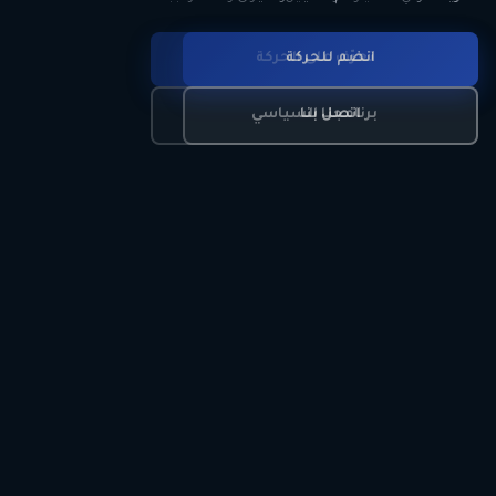
انضم للحركة
تعرّف على الحركة
اتصل بنا
برنامجنا السياسي