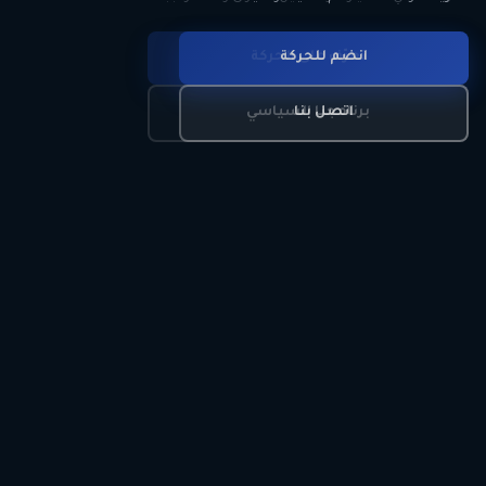
انضم للحركة
تعرّف على الحركة
اتصل بنا
برنامجنا السياسي