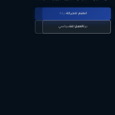
انضم للحركة
تعرّف على الحركة
اتصل بنا
برنامجنا السياسي