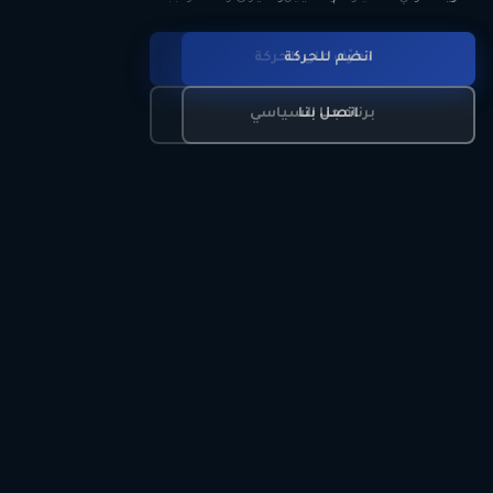
انضم للحركة
تعرّف على الحركة
اتصل بنا
برنامجنا السياسي