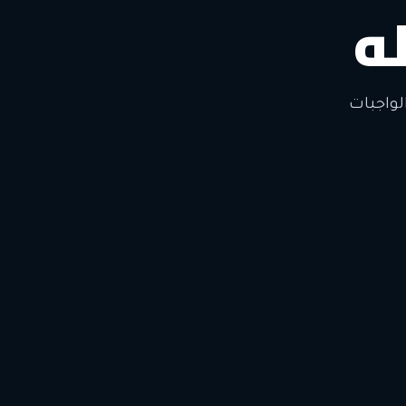
ه
لواجبات