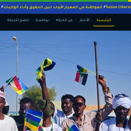
المواطنة هي المعيار الأوحد لنيل الحقوق وأداء الو
الرئيسية
الأخبار
عن الحركة
برنامجنا
انضم للحركة