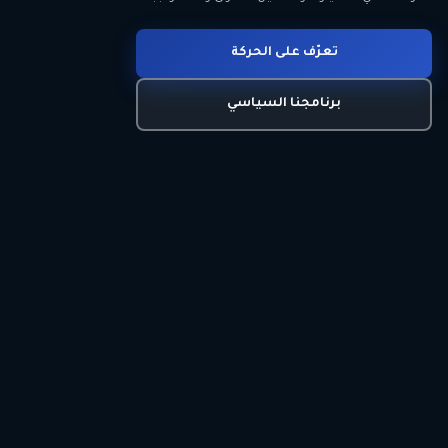
انضم للحركة
تعرّف على الحركة
اتصل بنا
برنامجنا السياسي