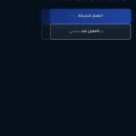
انضم للحركة
تعرّف على الحركة
اتصل بنا
برنامجنا السياسي