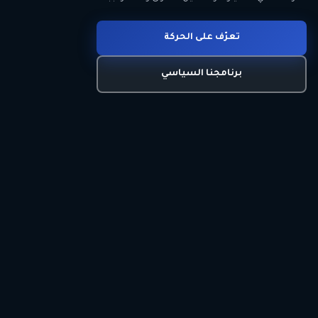
انضم للحركة
تعرّف على الحركة
اتصل بنا
برنامجنا السياسي