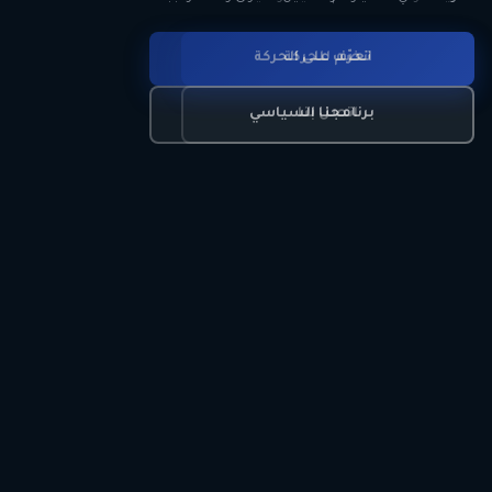
انضم للحركة
تعرّف على الحركة
اتصل بنا
برنامجنا السياسي