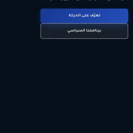
انضم للحركة
تعرّف على الحركة
اتصل بنا
برنامجنا السياسي