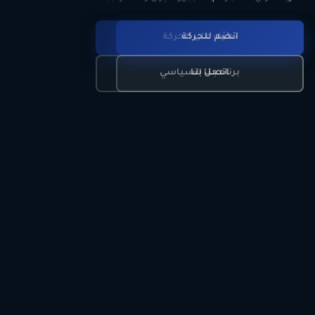
انضم للحركة
تعرّف على الحركة
اتصل بنا
برنامجنا السياسي