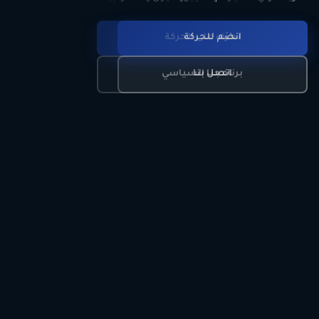
انضم للحركة
تعرّف على الحركة
اتصل بنا
برنامجنا السياسي