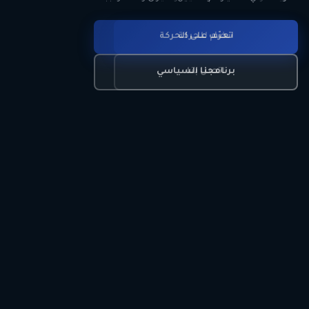
انضم للحركة
تعرّف على الحركة
اتصل بنا
برنامجنا السياسي