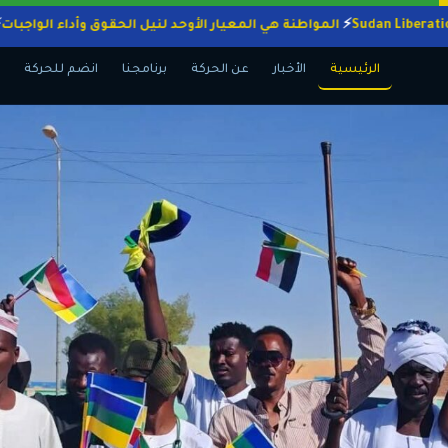
المواطنة هي المعيار الأوحد لنيل الحقوق وأداء ال
الرئيسية
الأخبار
عن الحركة
برنامجنا
انضم للحركة