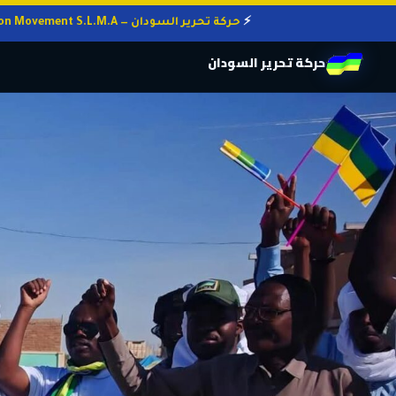
حركة تحرير السودان — Sudan Liberation Movement S.L.M.A
حركة تحرير السودان