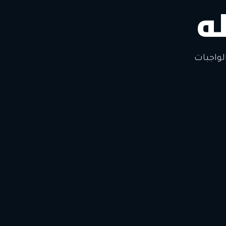
ه
لواجبات