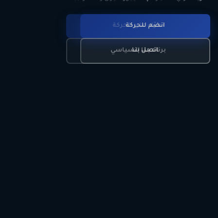
انضم للحركة
تعرّف على الحركة
اتصل بنا
برنامجنا السياسي