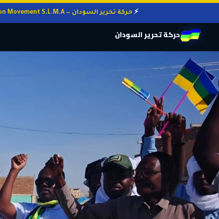
حركة تحرير السودان — Sudan Liberation Movement S.L.M.A
حركة تحرير السودان