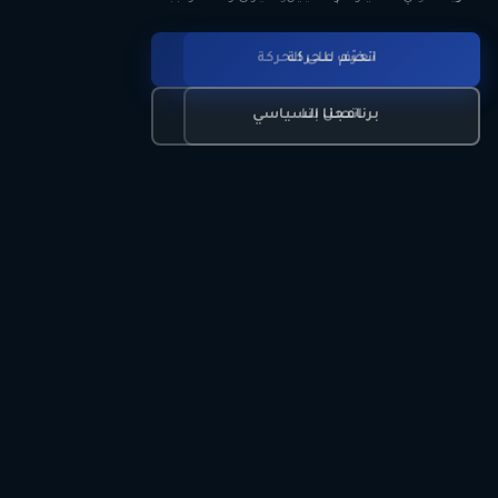
انضم للحركة
تعرّف على الحركة
اتصل بنا
برنامجنا السياسي