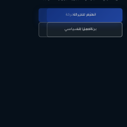
انضم للحركة
تعرّف على الحركة
اتصل بنا
برنامجنا السياسي